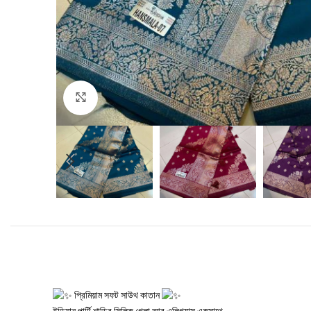
Click to enlarge
প্রিমিয়াম সফট সাউথ কাতান
ইন্ডিয়ান পার্টি শাড়ির সিল্কি গ্লো আর এলিগ্যান্স একসাথে