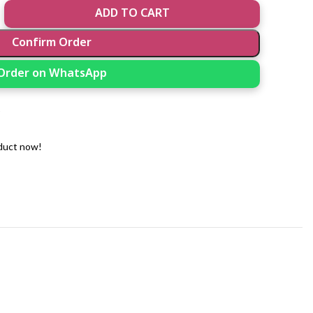
ADD TO CART
Confirm Order
Order on WhatsApp
t
duct now!