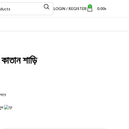
0
LOGIN / REGISTER
0.00
৳
 কাতান শাড়ি
কসাথে
লুক