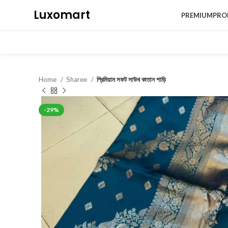
Luxomart
PREMIUM
PRO
Home
Sharee
প্রিমিয়াম সফট সাউথ কাতান শাড়ি
-29%