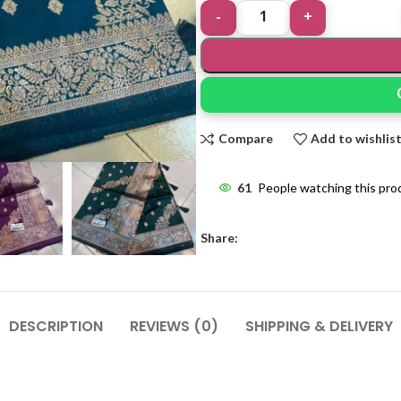
Compare
Add to wishlis
61
People watching this pro
Share:
DESCRIPTION
REVIEWS (0)
SHIPPING & DELIVERY