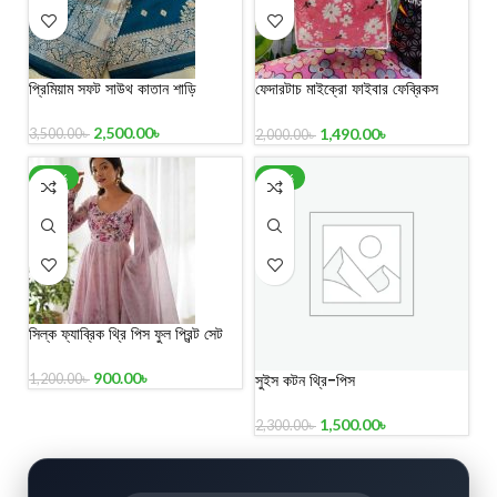
প্রিমিয়াম সফট সাউথ কাতান শাড়ি
ফেদারটাচ মাইক্রো ফাইবার ফেব্রিকস
কমফোর্টার
2,500.00
৳
1,490.00
৳
3,500.00
৳
2,000.00
৳
-25%
-35%
সিল্ক ফ্যাব্রিক থ্রি পিস ফুল প্রিন্ট সেট
900.00
৳
সুইস কটন থ্রি-পিস
1,200.00
৳
1,500.00
৳
2,300.00
৳